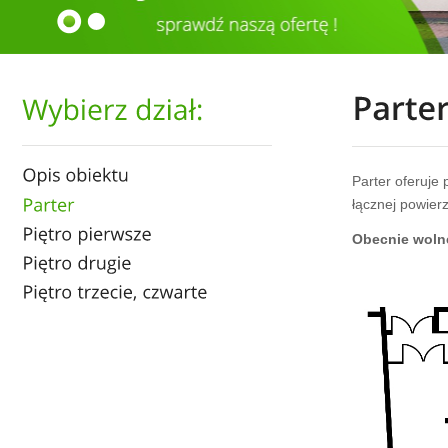
Parter oferuje
łącznej powier
Obecnie woln