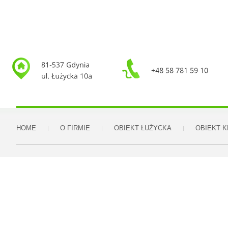
HOME
O FIRMIE
OBIEKT ŁUŻYCKA
OBIEKT 