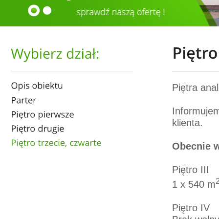
Piętra ana
Informujem
klienta.
Obecnie w
Piętro III
1 x 540 m
Piętro IV